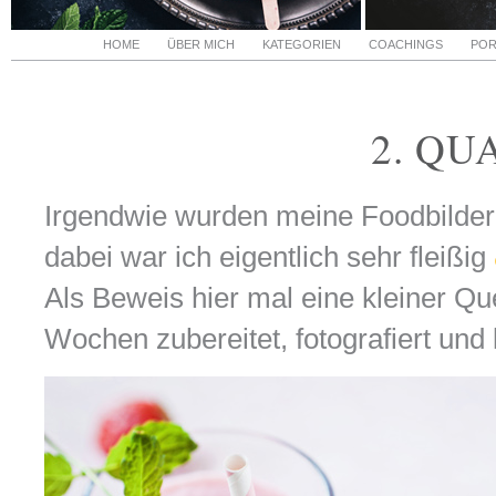
HOME
ÜBER MICH
KATEGORIEN
COACHINGS
POR
2. QU
Irgendwie wurden meine Foodbilder i
dabei war ich eigentlich sehr fleißig
Als Beweis hier mal eine kleiner Quer
Wochen zubereitet, fotografiert un